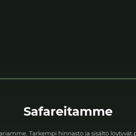
Safareitamme
fariamme. Tarkempi hinnasto ja sisältö löytyvät p