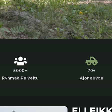
5000+
70+
Ryhmää Palveltu
Ajoneuvoa
EI LEIK