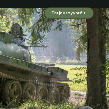
Tarjouspyyntö