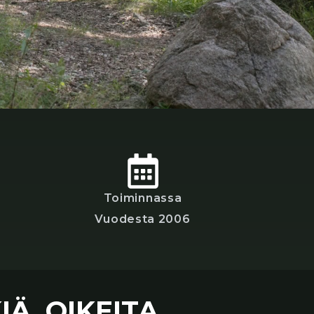
Toiminnassa
Vuodesta 2006
KIÄ. OIKEITA