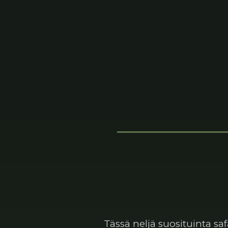
Tässä neljä suosituinta sa